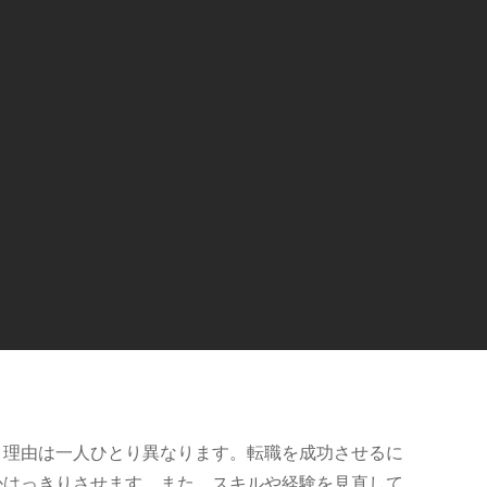
、理由は一人ひとり異なります。転職を成功させるに
かはっきりさせます。また、スキルや経験を見直して