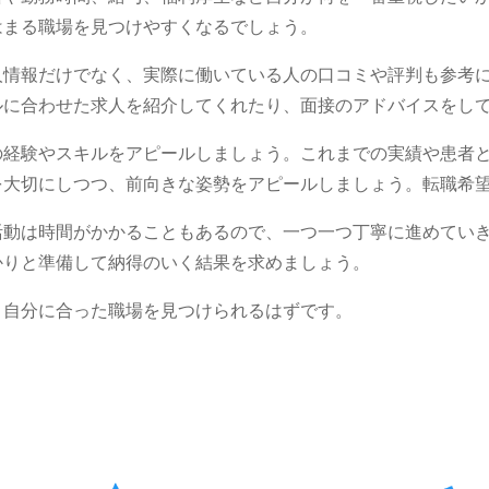
はまる職場を見つけやすくなるでしょう。
人情報だけでなく、実際に働いている人の口コミや評判も参考
ルに合わせた求人を紹介してくれたり、面接のアドバイスをし
の経験やスキルをアピールしましょう。これまでの実績や患者
を大切にしつつ、前向きな姿勢をアピールしましょう。転職希
活動は時間がかかることもあるので、一つ一つ丁寧に進めてい
かりと準備して納得のいく結果を求めましょう。
、自分に合った職場を見つけられるはずです。