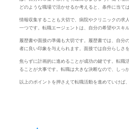
どのような職場で活かせるか考えると、条件に当て
情報収集することも大切で、病院やクリニックの求
一つです。転職エージェントは、自分の希望やスキ
履歴書や面接の準備も大切です。履歴書では、自分
者に良い印象を与えられます。面接では自分らしさ
焦らずに計画的に進めることが成功の鍵です。転職
ることが大事です。転職は大きな決断なので、しっ
以上のポイントを押さえて転職活動を進めていけば