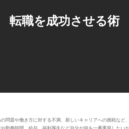
転職を成功させる術
係の問題や働き方に対する不満、新しいキャリアへの挑戦など
所や勤務時間、給与、福利厚生など自分が何を一番重視したい