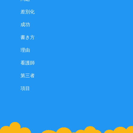
差別化
成功
書き方
理由
看護師
第三者
項目