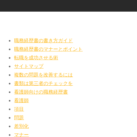
職務経歴書の書き方ガイド
職務経歴書のマナーとポイント
転職を成功させる術
サイトマップ
複数の問題を改善するには
書類は第三者のチェックを
看護師向けの職務経歴書
看護師
項目
問題
差別化
マナー