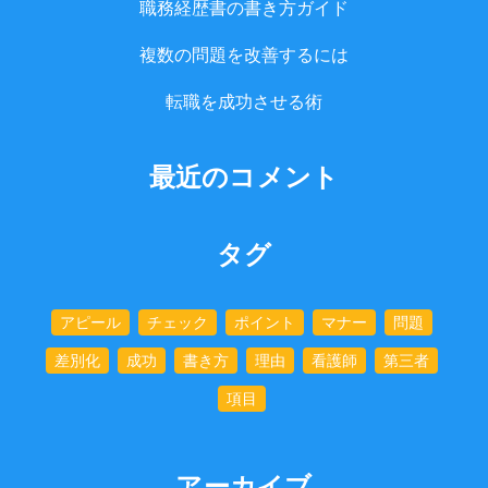
職務経歴書の書き方ガイド
複数の問題を改善するには
転職を成功させる術
最近のコメント
タグ
アピール
チェック
ポイント
マナー
問題
差別化
成功
書き方
理由
看護師
第三者
項目
アーカイブ