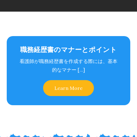
職務経歴書のマナーとポイント
看護師が職務経歴書を作成する際には、基本
的なマナー […]
Learn More