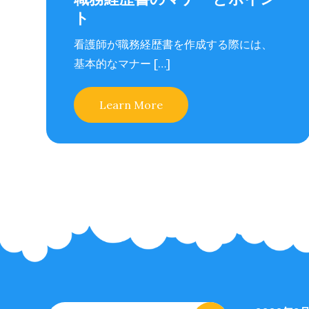
ト
看護師が職務経歴書を作成する際には、
基本的なマナー […]
Learn More