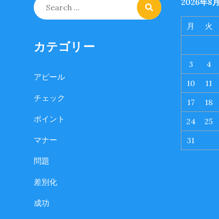
Search
2026年8
for:
月
火
カテゴリー
3
4
アピール
10
11
チェック
17
18
ポイント
24
25
マナー
31
問題
差別化
成功