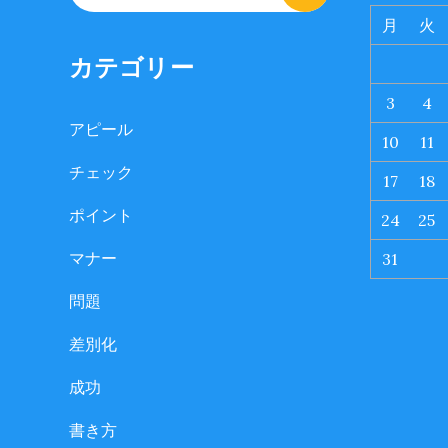
for:
月
火
カテゴリー
3
4
アピール
10
11
チェック
17
18
ポイント
24
25
マナー
31
問題
差別化
成功
書き方