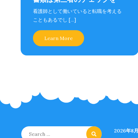
看護師として働いていると転職を考える
こともあるでし […]
Learn More
Search
2026年8