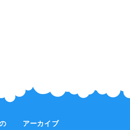
の
アーカイブ