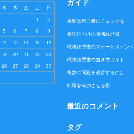
ガイド
水
木
金
土
日
1
2
書類は第三者のチェックを
5
6
7
8
9
看護師向けの職務経歴書
12
13
14
15
16
職務経歴書のマナーとポイント
19
20
21
22
23
職務経歴書の書き方ガイド
26
27
28
29
30
複数の問題を改善するには
転職を成功させる術
最近のコメント
タグ